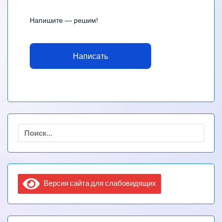
Напишите — решим!
Написать
Найти:
Версия сайта для слабовидящих