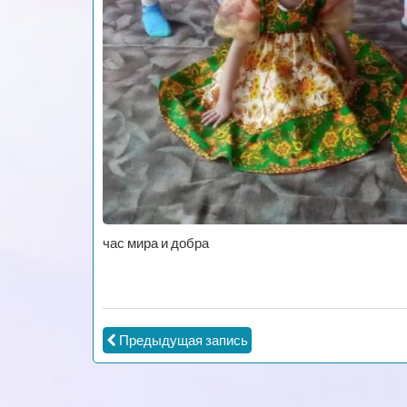
час мира и добра
Предыдущая запись