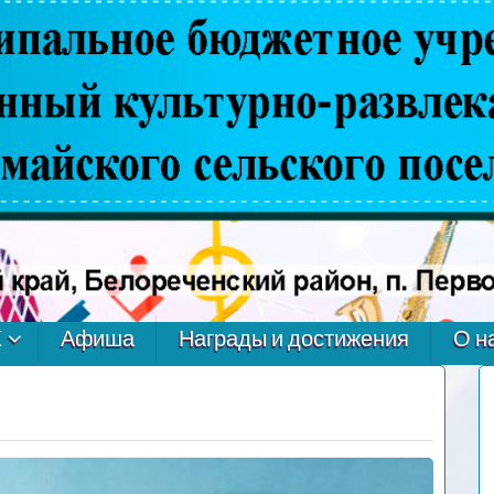
К
Афиша
Награды и достижения
О н