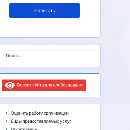
Написать
Найти:
Версия сайта для слабовидящих
Оценить работу организации
Виды предоставляемых услуг
Посетителям