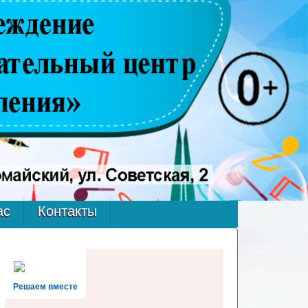
ас
Контакты
Решаем вместе